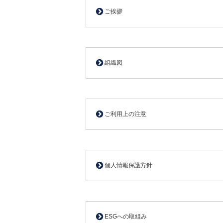
ご挨拶
組織図
ご利用上の注意
個人情報保護方針
ESGへの取組み